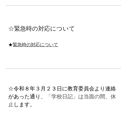
☆緊急時の対応について
★
緊急
時の対応について
☆令和８年３月２３日に教育委員会より連絡
があった通り、
「学校日記」は当面の間、休
止
します。