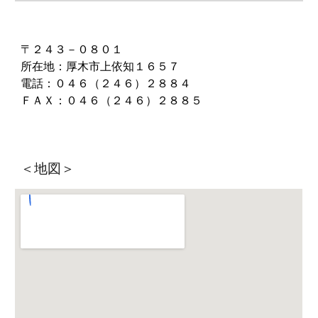
〒２４３－０８０１
所在地：厚木市上依知１６５７
電話：０４６（２４６）２８８４
ＦＡＸ：０４６（２４６）２８８５
＜地図＞