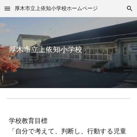
厚木市立上依知小学校ホームページ
Skip to main content
Skip to navigation
厚木市立上依知小学校
学校教育目標
「自分で考えて、判断し、行動する児童