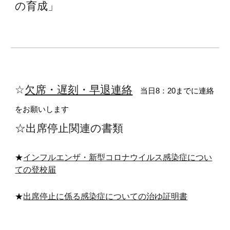
の育成」
☆
欠席・遅刻・早退連絡
当日8：20までに連絡
をお願いします
☆出席停止関連の書類
★
インフルエンザ・新型コロナウイルス感染症につい
ての登校届
★
出席停止に係る感染症についての治ゆ証明書