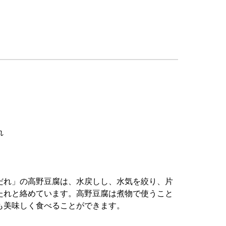
れ
だれ」の高野豆腐は、水戻しし、水気を絞り、片
たれと絡めています。高野豆腐は煮物で使うこと
も美味しく食べることができます。