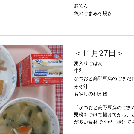
おでん
魚のごまみそ焼き
＜11月27日＞
麦入りごはん
牛乳
かつおと高野豆腐のごまだ
みそ汁
もやしの和え物
「かつおと高野豆腐のごま
栗粉をつけて揚げてから、
が多い食材ですが、揚げて