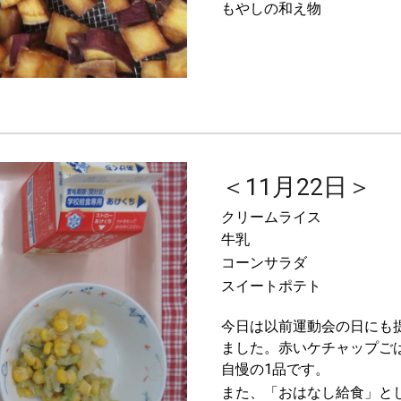
もやしの和え物
＜11月22日＞
クリームライス
牛乳
コーンサラダ
スイートポテト
今日は以前運動会の日にも
ました。赤いケチャップご
自慢の1品です。
また、「おはなし給食」と