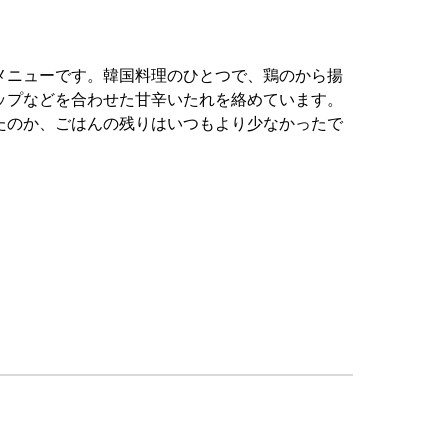
メニューです。韓国料理のひとつで、鶏のから揚
ップなどを合わせた甘辛いたれを絡めています。
たのか、ごはんの残りはいつもより少なかったで