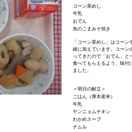
コーン茶めし
牛乳
おでん
魚のごまみそ焼き
「コーン茶めし」はコーン
緒に加えています。コーン
ってきたので「おでん」と
食べてもらえるよう、味付
ました。
＜明日の献立＞
ごはん（厚木産米）
牛乳
ヤンニョムチキン
わかめスープ
ナムル