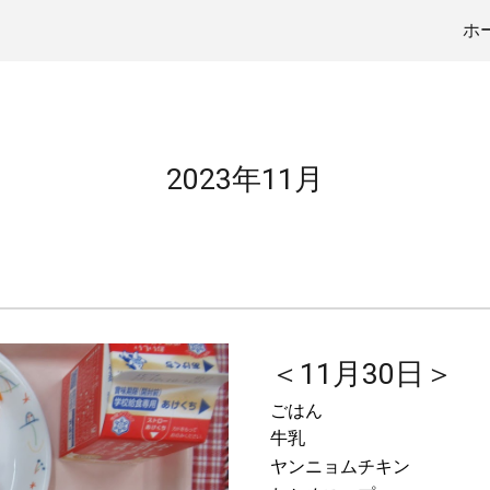
ホ
ip to main content
Skip to navigat
2023年
11
月
＜11月
30
日＞
ごはん
牛乳
ヤンニョムチキン