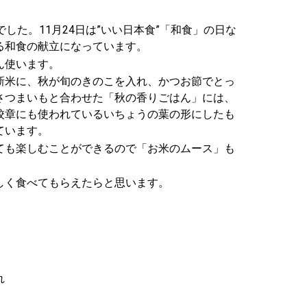
した。11月24日は”いい日本食”「和食」の日な
る和食の献立になっています。
ん使います。
新米に、秋が旬のきのこを入れ、かつお節でとっ
さつまいもと合わせた「秋の香りごはん」には、
校章にも使われているいちょうの葉の形にしたも
ています。
ても楽しむことができるので「お米のムース」も
しく食べてもらえたらと思います。
れ