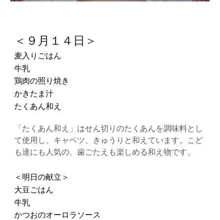
＜９月１４日＞
麦入りごはん
牛乳
鶏肉の照り焼き
かきたま汁
たくあん和え
「たくあん和え」はせん切りのたくあんを調味料とし
て使用し、キャベツ、きゅうりと和えています。こど
も達にも人気の、歯ごたえも楽しめる和え物です。
＜明日の献立＞
大豆ごはん
牛乳
かつおのオーロラソース