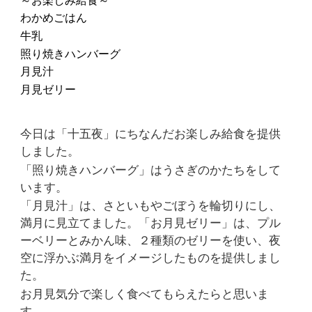
～お楽しみ給食～
わかめごはん
牛乳
照り焼きハンバーグ
月見汁
月見ゼリー
今日は「十五夜」にちなんだお楽しみ給食を提供
しました。
「照り焼きハンバーグ」はうさぎのかたちをして
います。
「月見汁」は、さといもやごぼうを輪切りにし、
満月に見立てました。「お月見ゼリー」は、プル
ーベリーとみかん味、２種類のゼリーを使い、夜
空に浮かぶ満月をイメージしたものを提供しまし
た。
お月見気分で楽しく食べてもらえたらと思いま
す。