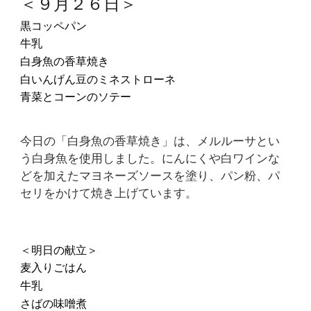
＜９月２６日＞
黒コッペパン
牛乳
白身魚の香草焼き
白いんげん豆のミネストローネ
青菜とコーンのソテー
今日の「白身魚の香草焼き」は、メルルーサとい
う白身魚を使用しました。にんにくや白ワインな
どを加えたマヨネーズソースを塗り、パン粉、パ
セリをかけて焼き上げています。
＜明日の献立＞
麦入りごはん
牛乳
さばの味噌煮