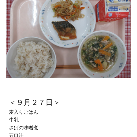
＜９月２７日＞
麦入りごはん
牛乳
さばの味噌煮
五目汁