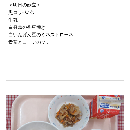
＜明日の献立＞
黒コッペパン
牛乳
白身魚の香草焼き
白いんげん豆のミネストローネ
青菜とコーンのソテー