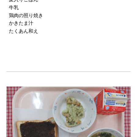
牛乳
鶏肉の照り焼き
かきたま汁
たくあん和え