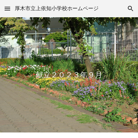
厚木市立上依知小学校ホームページ
Skip to main content
Skip to navigation
献立２０２３年９月