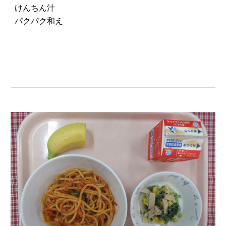
けんちん汁
パクパク和え