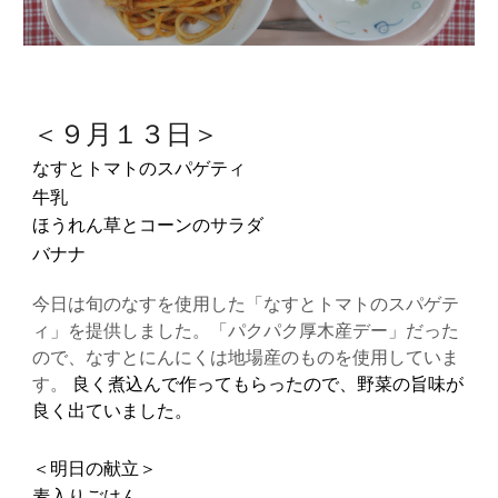
＜９月１３日＞
なすとトマトのスパゲティ
牛乳
ほうれん草とコーンのサラダ
バナナ
今日は旬のなすを使用した「なすとトマトのスパゲテ
ィ」を提供しました。「パクパク厚木産デー」だった
ので、なすとにんにくは地場産のものを使用していま
す。
良く煮込んで作ってもらったので、野菜の旨味が
良く出ていました。
＜明日の献立＞
麦入りごはん