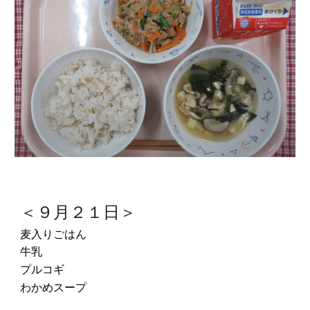
＜９月２１日＞
麦入りごはん
牛乳
プルコギ
わかめスープ