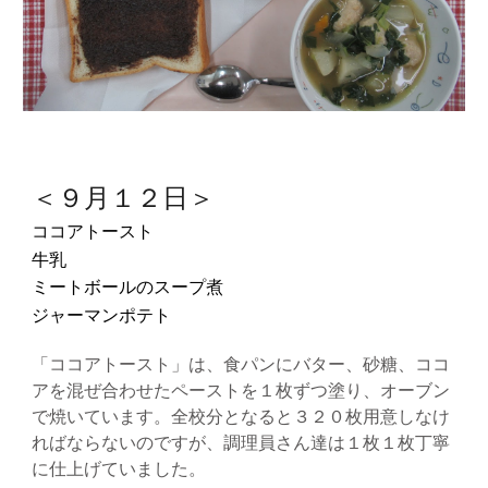
＜９月１２日＞
ココアトースト
牛乳
ミートボールのスープ煮
ジャーマンポテト
「ココアトースト」は、食パンにバター、砂糖、ココ
アを混ぜ合わせたペーストを１枚ずつ塗り、オーブン
で焼いています。全校分となると３２０枚用意しなけ
ればならないのですが、調理員さん達は１枚１枚丁寧
に仕上げていました。