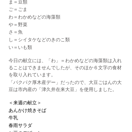
ま＝豆類
ご＝ごま
わ＝わかめなどの海藻類
や＝野菜
さ＝魚
し＝シイタケなどのきのこ類
い＝いも類
今日の献立には、「わ」＝わかめなどの海藻類は入れ
ることはできませんでしたが、そのほか６文字の食材
を取り入れています。
「パクパク厚木産デー」だったので、大豆ごはんの大
豆は市内産の「津久井在来大豆」を使用しました。
＜来週の献立＞
あんかけ焼きそば
牛乳
春雨サラダ