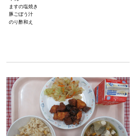
ますの塩焼き
豚ごぼう汁
のり酢和え